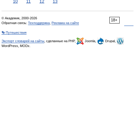
10
11
12
13
© Академик, 2000-2026
18+
Обратная связь:
Техподдержка
,
Реклама на сайте
👣 Путешествия
Экспорт словарей на сайты
, сделанные на PHP,
Joomla,
Drupal,
WordPress, MODx.