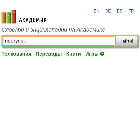
EN
DE
ES
FR
academic.ru
Словари и энциклопедии на Академике
Найти!
Толкования
Переводы
Книги
Игры ⚽